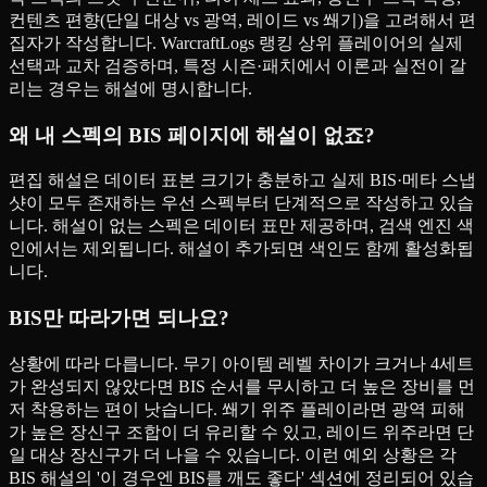
컨텐츠 편향(단일 대상 vs 광역, 레이드 vs 쐐기)을 고려해서 편
집자가 작성합니다. WarcraftLogs 랭킹 상위 플레이어의 실제
선택과 교차 검증하며, 특정 시즌·패치에서 이론과 실전이 갈
리는 경우는 해설에 명시합니다.
왜 내 스펙의 BIS 페이지에 해설이 없죠?
편집 해설은 데이터 표본 크기가 충분하고 실제 BIS·메타 스냅
샷이 모두 존재하는 우선 스펙부터 단계적으로 작성하고 있습
니다. 해설이 없는 스펙은 데이터 표만 제공하며, 검색 엔진 색
인에서는 제외됩니다. 해설이 추가되면 색인도 함께 활성화됩
니다.
BIS만 따라가면 되나요?
상황에 따라 다릅니다. 무기 아이템 레벨 차이가 크거나 4세트
가 완성되지 않았다면 BIS 순서를 무시하고 더 높은 장비를 먼
저 착용하는 편이 낫습니다. 쐐기 위주 플레이라면 광역 피해
가 높은 장신구 조합이 더 유리할 수 있고, 레이드 위주라면 단
일 대상 장신구가 더 나을 수 있습니다. 이런 예외 상황은 각
BIS 해설의 '이 경우엔 BIS를 깨도 좋다' 섹션에 정리되어 있습