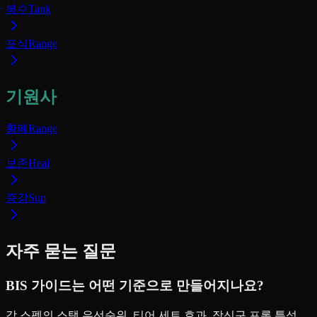
복수
Tank
포식
Range
기원사
황폐
Range
보존
Heal
증강
Sup
자주 묻는 질문
BIS 가이드는 어떤 기준으로 만들어지나요?
각 스펙의 스탯 우선순위, 티어 세트 효과, 장신구 프록 특성,