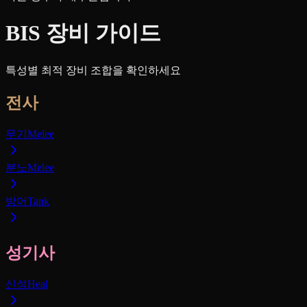
BIS 장비 가이드
특성별 최적 장비 조합을 확인하세요
전사
무기
Melee
분노
Melee
방어
Tank
성기사
신성
Heal